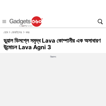
হোম
মোবাইলের
খবর
ডুয়াল ডিসপ্লে সমৃদ্ধ Lava কোম্পানীর এক অসাধারণ
উন্মোচন Lava Agni 3
বিজ্ঞাপন