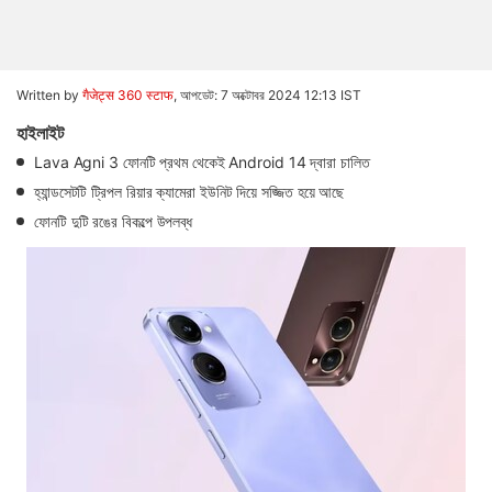
Written by
गैजेट्स 360 स्टाफ
,
আপডেট: 7 অক্টোবর 2024 12:13 IST
হাইলাইট
Lava Agni 3 ফোনটি প্রথম থেকেই Android 14 দ্বারা চালিত
হ্যান্ডসেটটি ট্রিপল রিয়ার ক্যামেরা ইউনিট দিয়ে সজ্জিত হয়ে আছে
ফোনটি দুটি রঙের বিকল্পে উপলব্ধ