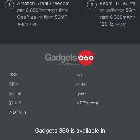
Amazon Great Freedom
Redmi 17 5G: সস্তায় 
সেলে 8,000 টাকা সস্তায় মিলবে
হল রেডমির নতুন 5G স্মার্
OnePlus-এর ট্রিপল 50MP
রয়েছে 6,300mAh ব্যাট
ক্যামেরার ফোন
120Hz ডিসপ্লে
RSS
খবর
রিভিউ
মোবাইল
ট্যাবলেট
অ্যাপস
ইন্টারনেট
NDTV.com
NDTV.in
Gadgets 360 is available in