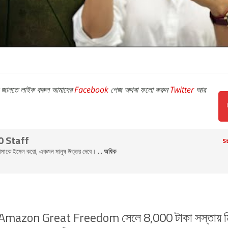
জানতে লাইক করুন আমাদের
Facebook
পেজ অথবা ফলো করুন
Twitter
আর
0 Staff
St
ি আমাকে ইমেল করো, একজন মানুষ উত্তর দেবে। ...
অধিক
Amazon Great Freedom সেলে 8,000 টাকা সস্তায় ম