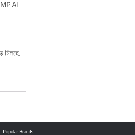
0MP AI
ড় মিলছে,
Popular Brands