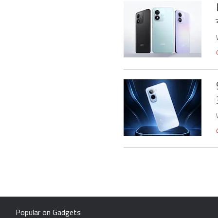
Popular on Gadgets