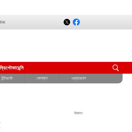
THI
ক্রিপ্টোকারেন্সি
ইন্টারনেট
সোশ্যাল
ওয়্যারেবেল
বিজ্ঞাপন
g