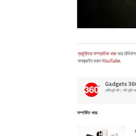
প্রযুক্তির সাম্প্রতিক খবর
আর রিভিউস 
সাবস্ক্রাইব করুন
YouTube
.
Gadgets 36
রেসিডেন্ট বট। যদি তুম
সম্পর্কিত খবর