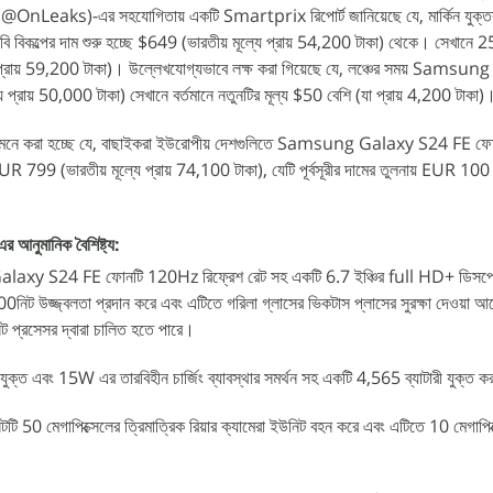
OnLeaks)-এর সহযোগিতায় একটি Smartprix রিপোর্ট জানিয়েছে যে, মার্কিন যুক্তরাষ্
ল্পের দাম শুরু হচ্ছে $649 (ভারতীয় মূল্যে প্রায় 54,200 টাকা) থেকে। সেখানে 256
ে প্রায় 59,200 টাকা)। উল্লেখযোগ্যভাবে লক্ষ করা গিয়েছে যে, লঞ্চের সময় Sams
প্রায় 50,000 টাকা) সেখানে বর্তমানে নতুনটির মূল্য $50 বেশি (যা প্রায় 4,200 টাকা)
য়ী মনে করা হচ্ছে যে, বাছাইকরা ইউরোপীয় দেশগুলিতে Samsung Galaxy S24 FE ফো
UR 799 (ভারতীয় মূল্যে প্রায় 74,100 টাকা), যেটি পূর্বসূরীর দামের তুলনায় EUR 10
মানিক বৈশিষ্ট্য:
laxy S24 FE ফোনটি 120Hz রিফ্রেশ রেট সহ একটি 6.7 ইঞ্চির full HD+ ডিসপ্লে 
0নিট উজ্জ্বলতা প্রদান করে এবং এটিতে গরিলা গ্লাসের ভিকটাস প্লাসের সুরক্ষা দেওয়া
 প্রসেসর দ্বারা চালিত হতে পারে।
যুক্ত এবং 15W এর তারবিহীন চার্জিং ব্যাবস্থার সমর্থন সহ একটি 4,565 ব্যাটারী যুক্ত 
্ডসেটটি 50 মেগাপিক্সেলের ত্রিমাত্রিক রিয়ার ক্যামেরা ইউনিট বহন করে এবং এটিতে 10 মেগাপ