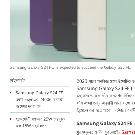
Samsung Galaxy S24 FE is expected to succeed the Galaxy S23 FE
2023 সালে অক্টোবর মাসে উন্মোচিত 
হাইলাইট
Samsung Galaxy S24 FE। পূর্বে, স
Samsung Galaxy S24 FE
এছাড়াও স্মার্টফোনটির অন্তর্গত বিভিন্
একটি Exynos 2400e চিপসেট
ফাঁস হওয়া তথ্য অনুযায়ী জানা 
প্রসেসর দ্বারা চাল
উন্মোচন করা হতে পারে। বর্তমানে একটি 
হ্যান্ডসেটটি সম্ভবত 25W তারযুক্ত
Samsung Galaxy S24 FE এর আ
এবং 15W ওয়্যারলেস
খুব সম্ভবত মার্কিন যুক্তরাষ্ট্রে
Samsu