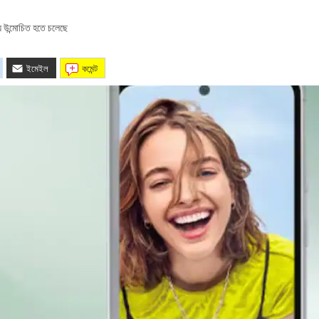
 উন্মোচিত হতে চলেছে
ইমেইল
কমেন্ট