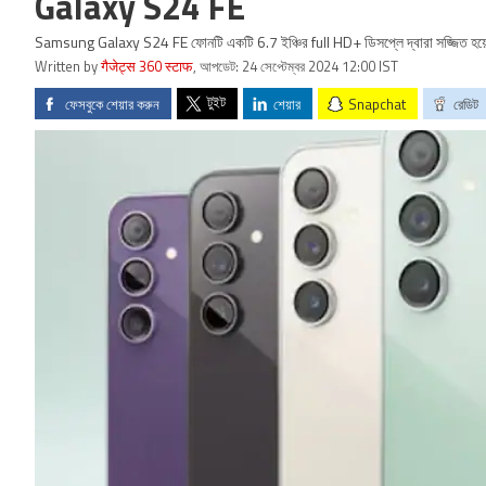
Galaxy S24 FE
Samsung Galaxy S24 FE ফোনটি একটি 6.7 ইঞ্চির full HD+ ডিসপ্লে দ্বারা সজ্জিত হয়ে
Written by
गैजेट्स 360 स्टाफ
,
আপডেট: 24 সেপ্টেম্বর 2024 12:00 IST
টুইট
ফেসবুকে শেয়ার করুন
শেয়ার
Snapchat
রেডিট