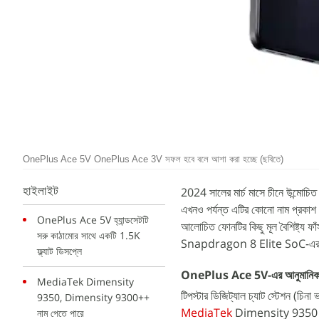
OnePlus Ace 5V OnePlus Ace 3V সফল হবে বলে আশা করা হচ্ছে (ছবিতে)
2024 সালের মার্চ মাসে চীনে উন্ম
হাইলাইট
এখনও পর্যন্ত এটির কোনো নাম প্রকাশ ক
OnePlus Ace 5V হ্যান্ডসেটটি
আলোচিত ফোনটির কিছু মূল বৈশিষ্ট্য 
সরু কাঠামোর সাথে একটি 1.5K
Snapdragon 8 Elite SoC-এর সাথে
ফ্ল্যাট ডিসপ্লে
OnePlus Ace 5V-এর আনুমানিক বৈশ
MediaTek Dimensity
টিপস্টার ডিজিট্যাল চ্যাট স্টেশন (
9350, Dimensity 9300++
MediaTek
Dimensity 9350 SoC-
নাম পেতে পারে