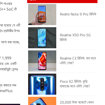
ি পাওয়ার
300++ SoC-টি
Redmi Note 9 Pro রিভিউ
া হয়েছে যে এটি
-ব্যাটারীর উপর
Realme X50 Pro 5G
রিভিউ
া করা যাচ্ছে,
NY 1,999
Realme C3 রিভিউ: কম দামে
 আছে এবং একটি
এটাই সেরা?
প্রিন্ট সেন্সর
Poco X2 রিভিউ: কুড়ি
 বাজারে লঞ্চ
হাজারের কমে এটাই সেরা?
ে OnePlus
20,000 টাকা বাজেটে কেমন