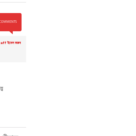
COMMENTS
aff ইমেল করুন
ায়