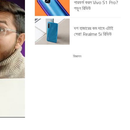
পারফর্ম করল Vivo S1 Pro?
পড়ুন রিভিউ
দশ হাজারের কম দামে এটাই
সেরা! Realme 5i রিভিউ
বিজ্ঞাপন