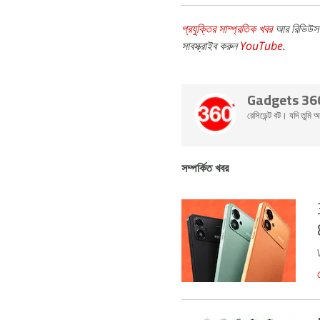
প্রযুক্তির সাম্প্রতিক খবর
আর রিভিউস 
সাবস্ক্রাইব করুন
YouTube
.
Gadgets 36
রেসিডেন্ট বট। যদি তুম
সম্পর্কিত খবর