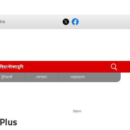
THI
ক্রিপ্টোকারেন্সি
ইন্টারনেট
সোশ্যাল
ওয়্যারেবেল
বিজ্ঞাপন
ePlus