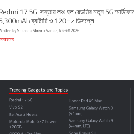
Redmi 17 5G: সস্তায় লঞ্চ হল রেডমির নতুন 5G স্মার্টফো
6,300mAh ব্যাটারি ও 120Hz ডিসপ্লে
Written by Shankha Shuvro Sarkar, 6 অগাস্ট 2026
মোবাইলের
Trending Gadgets and Topics
Redmi 17 5G
Honor Pad X9 Max
Vivo S2
Samsung Galaxy Watch 9
(44mm)
Itel Ace 3 Heera
Samsung Galaxy Watch 9
Motorola Moto G37 Power
(44mm, LTE)
128GB
Sony Bravia 9 II