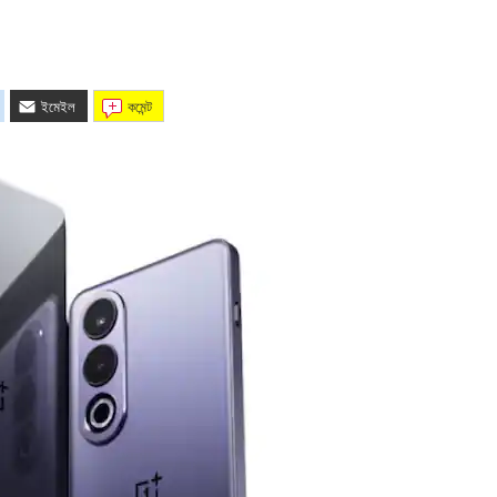
ইমেইল
কমেন্ট