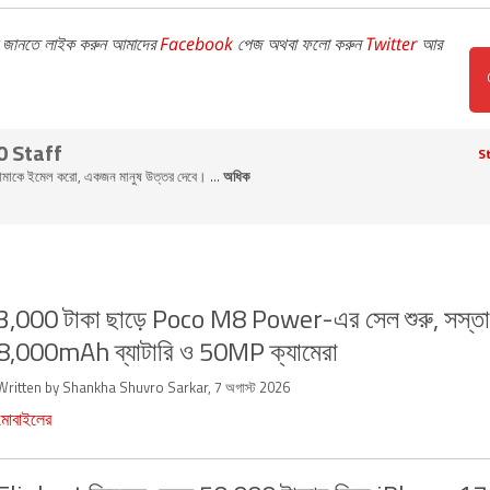
জানতে লাইক করুন আমাদের
Facebook
পেজ অথবা ফলো করুন
Twitter
আর
0 Staff
St
ি আমাকে ইমেল করো, একজন মানুষ উত্তর দেবে। ...
অধিক
3,000 টাকা ছাড়ে Poco M8 Power-এর সেল শুরু, সস্ত
8,000mAh ব্যাটারি ও 50MP ক্যামেরা
Written by Shankha Shuvro Sarkar, 7 অগাস্ট 2026
মোবাইলের