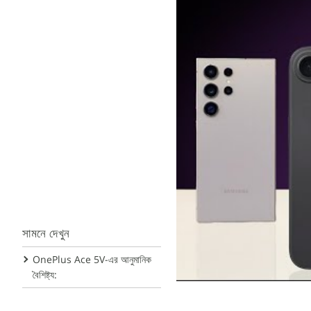
সামনে দেখুন
OnePlus Ace 5V-এর আনুমানিক
বৈশিষ্ট্য: