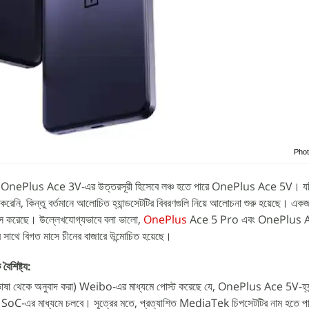
Phot
োচিত OnePlus Ace 3V-এর উত্তরসূরী হিসেবে লঞ্চ হতে পারে OnePlus Ace 5V। যদ
রেনি, কিন্তু বর্তমানে আলোচিত হ্যান্ডসেটটির বিবরণগুলি নিয়ে আলোচনা শুরু হয়েছে। একজ
ফাঁস করেছে। উল্লেখযোগ্যভাবে বলা ভালো,
OnePlus
Ace 5 Pro এবং OnePlus A
 বিগত মাসে চীনের বাজারে উন্মোচিত হয়েছে।
িষ্ট্য:
চিনা ভাষা থেকে অনুবাদ করা) Weibo-এর মাধ্যমে পোস্ট করেছে যে, OnePlus Ace 5V-হ্যা
এর মাধ্যমে চলবে। সূত্রের মতে, প্রত্যাশিত MediaTek চিপসেটটির নাম হতে পা