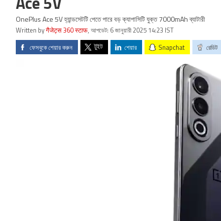
Ace 5V
OnePlus Ace 5V হ্যান্ডসেটটি পেতে পারে বড় ক্যাপাসিটি যুক্ত 7000mAh ব্যাটারী
Written by
गैजेट्स 360 स्टाफ
,
আপডেট: 6 জানুয়ারী 2025 14:23 IST
টুইট
ফেসবুকে শেয়ার করুন
শেয়ার
Snapchat
রেডিট