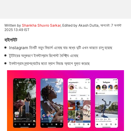
Written by
Shankha Shuvro Sarkar
, Edited by Akash Dutta,
আপডেট: 7 অগাস্ট
2025 13:49 IST
হাইলাইট
Instagram তিনটি নতুন ফিচার্স এনেছে যার মধ্যে দুটি এখন ভারতে চালু হয়েছে
টুইটারের অনুকরণে ইনস্টাগ্রাম রিপোস্ট বৈশিষ্ট্য এনেছে
ইনস্টাগ্রাম স্ন্যাপচ্যাটের মতো ম্যাপ ফিচার অ্যাপে যুক্ত করেছে