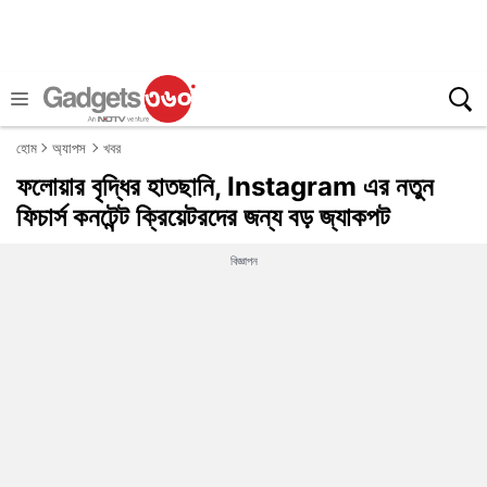
হোম
অ্যাপস
খবর
ফলোয়ার বৃদ্ধির হাতছানি, Instagram এর নতুন
ফিচার্স কনটেন্ট ক্রিয়েটরদের জন্য বড় জ্যাকপট
বিজ্ঞাপন